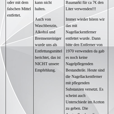
oder mit dem
kann nicht
Baumarkt für ca 7€ den
falschen Mittel
halten.
Liter verwenden!!!
entfettet.
Auch von
Immer wieder hören wir
Waschbenzin,
das mit
Alkohol und
Nagellackentferner
Bremsenreiniger
entfettet wurde. Dann
wurde uns als
bitte den Entferner von
Entfettungsmittel
1970 verwenden da gab
berichtet, das ist
es noch keine
NICHT unsere
Nagelpflegenden
Empfehlung.
Bestandteile. Heute sind
die Nagellackentferner
mit pflegenden
Substanzen versetzt. Es
scheint auch
Unterschiede im Aceton
zu geben. Die