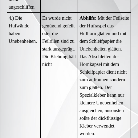
angeschliffen
4.) Die
Es wurde nicht
Abhilfe:
Mit der Feilseite
Hufwände
genügend gefeilt
der Hufraspel das
haben
oder die
Hufhorn glätten und mit
Unebenheiten.
Feilrillen sind zu
dem Schleifpapier die
stark ausgeprägt.
Unebenheiten glätten.
Die Klebung hält
Das Abschleifen der
nicht
Hornkapsel mit dem
Schleifpapier dient nicht
zum aufrauhen sondern
zum glätten. Der
Spezialkleber kann nur
kleinere Unebenheiten
ausgleichen, ansonsten
sollte der dickflüssige
Kleber verwendet
werden.