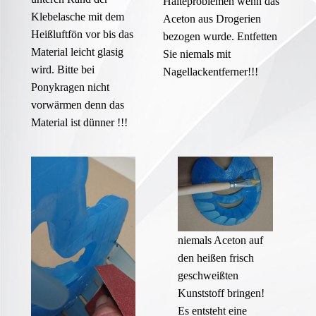
Halteproblemen wenn das
Klebelasche mit dem
Aceton aus Drogerien
Heißluftfön vor bis das
bezogen wurde. Entfetten
Material leicht glasig
Sie niemals mit
wird. Bitte bei
Nagellackentferner!!!
Ponykragen nicht
vorwärmen denn das
Material ist dünner !!!
niemals Aceton auf
den heißen frisch
geschweißten
Kunststoff bringen!
Es entsteht eine