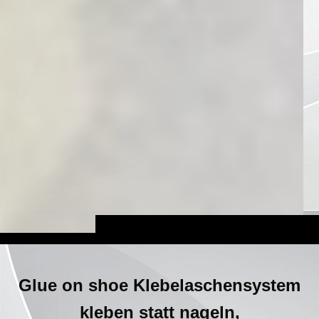
Glue on shoe Klebelaschensystem
kleben statt nageln,