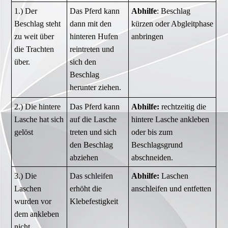
1.) Der
Das Pferd kann
Abhilfe
: Beschlag
Beschlag steht
dann mit den
kürzen oder Abgleitphase
zu weit über
hinteren Hufen
anbringen
die Trachten
reintreten und
über.
sich den
Beschlag
herunter ziehen.
2.) Die hintere
Das Pferd kann
Abhilfe:
rechtzeitig die
Lasche hat sich
auf die Lasche
hintere Lasche ankleben
gelöst
treten und sich
oder bis zum
den Beschlag
Beschlagsgrund
abziehen
abschneiden.
3.) Die
Das schleifen
Abhilfe:
Laschen
Laschen
erhöht die
anschleifen und entfetten
wurden vor
Klebefestigkeit
dem ankleben
nicht