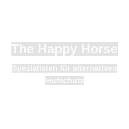
The Happ
y Horse
Spezialisten für alternativen
Hufschutz