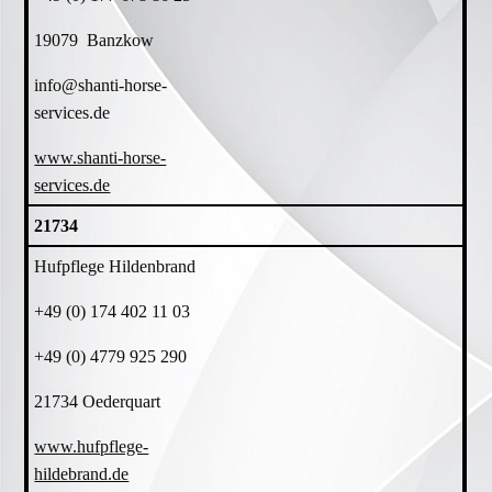
19079 Banzkow
info@shanti-horse-
services.de
www.shanti-horse-
services.de
21734
Hufpflege Hildenbrand
+49 (0) 174 402 11 03
+49 (0) 4779 925 290
21734 Oederquart
www.hufpflege-
hildebrand.de