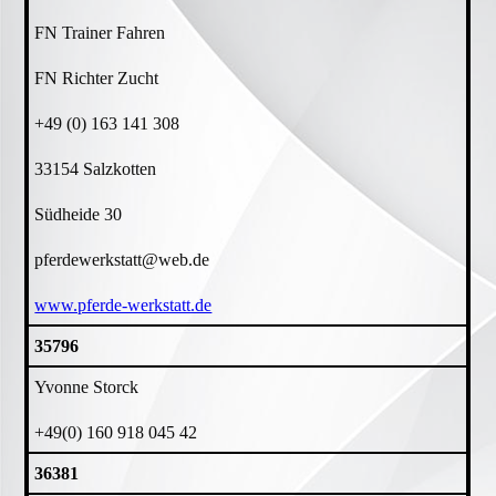
FN Trainer Fahren
FN Richter Zucht
+49 (0) 163 141 308
33154 Salzkotten
Südheide 30
pferdewerkstatt@web.de
www.pferde-werkstatt.de
35796
Yvonne Storck
+49(0) 160 918 045 42
36381