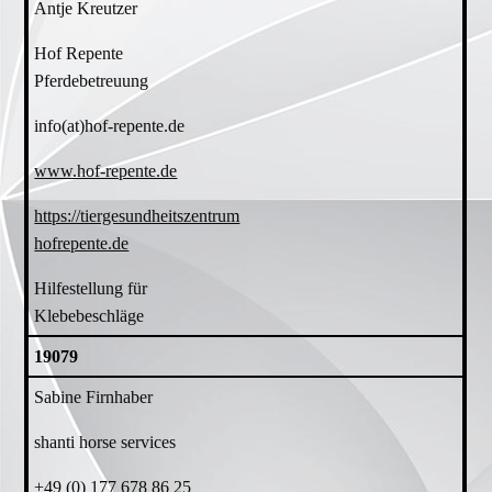
Antje Kreutzer
Hof Repente
Pferdebetreuung
info(at)hof-repente.de
www.hof-repente.de
https://tiergesundheitszentrum
hofrepente.de
Hilfestellung für
Klebebeschläge
19079
Sabine Firnhaber
shanti horse services
+49 (0) 177 678 86 25