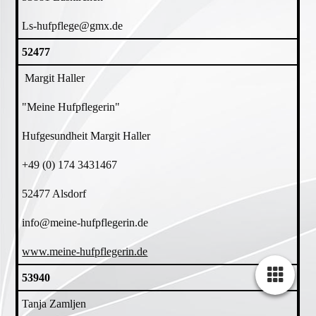
Ls-hufpflege@gmx.de
52477
Margit Haller
"Meine Hufpflegerin"
Hufgesundheit Margit Haller
+49 (0) 174 3431467
52477 Alsdorf
info@meine-hufpflegerin.de
www.meine-hufpflegerin.de
53940
Tanja Zamljen