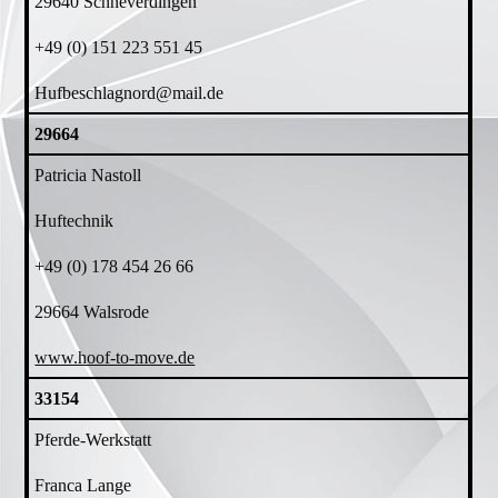
29640 Schneverdingen
+49 (0) 151 223 551 45
Hufbeschlagnord@mail.de
29664
Patricia Nastoll
Huftechnik
+49 (0) 178 454 26 66
29664 Walsrode
www.hoof-to-move.de
33154
Pferde-Werkstatt
Franca Lange