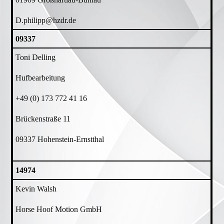
D.philipp@hzdr.de
09337
Toni Delling
Hufbearbeitung
+49 (0) 173 772 41 16
Brückenstraße 11
09337 Hohenstein-Ernstthal
14974
Kevin Walsh
Horse Hoof Motion GmbH