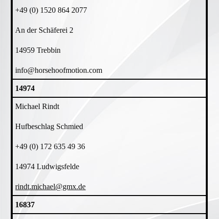
+49 (0) 1520 864 2077
An der Schäferei 2
14959 Trebbin
info@horsehoofmotion.com
14974
Michael Rindt
Hufbeschlag Schmied
+49 (0) 172 635 49 36
14974 Ludwigsfelde
rindt.michael@gmx.de
16837