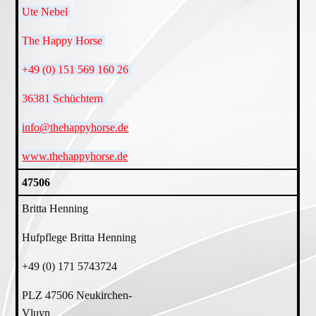
Ute Nebel
The Happy Horse
+49 (0) 151 569 160 26
36381 Schüchtern
info@thehappyhorse.de
www.thehappyhorse.de
47506
Britta Henning
Hufpflege Britta Henning
+49 (0) 171 5743724
PLZ 47506 Neukirchen-
Vluyn