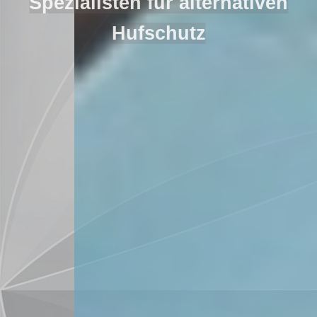
Spezialisten für alternativen
Hufschutz