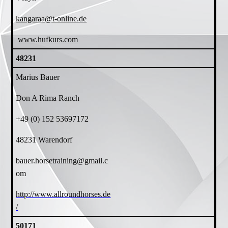
kangaraa@t-online.de
www.hufkurs.com
48231
Marius Bauer
Don A Rima Ranch
+49 (0) 152 53697172
48231 Warendorf
bauer.horsetraining@gmail.c
om
http://www.allroundhorses.de
/
50171