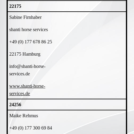
22175
Sabine Firnhaber
shanti horse services
+49 (0) 177 678 86 25
22175 Hamburg
info@shanti-horse-
services.de
www.shanti-horse-
services.de
24256
Maike Rehmus
+49 (0) 177 300 69 84