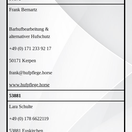
Frank Bernartz
Barhufbearbeitung &
alternativer Hufschutz
+49 (0) 171 233 92 17
50171 Kerpen
frank@hufpflege.horse
www.hufpflege.horse
53881
Lara Schulte
+49 (0) 178 6622119
53881 Euskirchen