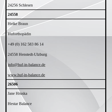
24256 Schlesen
24558
Heike Braun
Huforthopädin
+49 (0) 162 583 86 14
24558 Henstedt-Ulzburg
info@huf-in-balance.de
www.huf-in-balance.de
26506
Jane Hruska
Hestar Balance